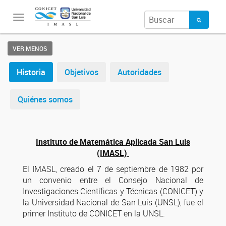
Toggle
navigation
VER MENOS
Historia
Objetivos
Autoridades
Quiénes somos
Instituto de Matemática Aplicada San Luis
(IMASL)
El IMASL, creado el 7 de septiembre de 1982 por
un convenio entre el Consejo Nacional de
Investigaciones Científicas y Técnicas (CONICET) y
la Universidad Nacional de San Luis (UNSL), fue el
primer Instituto de CONICET en la UNSL.