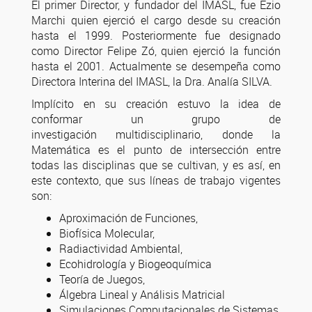
El primer Director, y fundador del IMASL, fue Ezio
Marchi quien ejerció el cargo desde su creación
hasta el 1999. Posteriormente fue designado
como Director Felipe Zó, quien ejerció la función
hasta el 2001. Actualmente se desempeña como
Directora Interina del IMASL, la Dra. Analía SILVA.
Implícito en su creación estuvo la idea de
conformar un grupo de
investigación multidisciplinario, donde la
Matemática es el punto de intersección entre
todas las disciplinas que se cultivan, y es así, en
este contexto, que sus líneas de trabajo vigentes
son:
Aproximación de Funciones,
Biofísica Molecular,
Radiactividad Ambiental,
Ecohidrología y Biogeoquímica
Teoría de Juegos,
Álgebra Lineal y Análisis Matricial
Simulaciones Computacionales de Sistemas