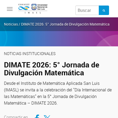
Toggle
navigation
Noticias / DIMATE 2026: 5° Jornada de Divulgación Matemática
NOTICIAS INSTITUCIONALES
DIMATE 2026: 5° Jornada de
Divulgación Matemática
Desde el Instituto de Matemática Aplicada San Luis
(IMASL) se invita a la celebración del "Día Internacional de
las Matemáticas" en la 5° Jornada de Divulgación
Matemática – DIMATE 2026.
Compartir en Facebook
Compartir en Twitter
Compartir en