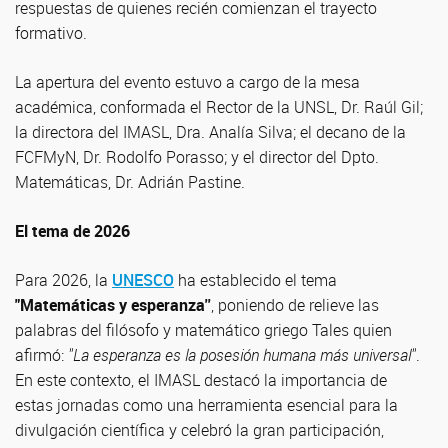
respuestas de quienes recién comienzan el trayecto
formativo.
La apertura del evento estuvo a cargo de la mesa
académica, conformada el Rector de la UNSL, Dr. Raúl Gil;
la directora del IMASL, Dra. Analía Silva; el decano de la
FCFMyN, Dr. Rodolfo Porasso; y el director del Dpto.
Matemáticas, Dr. Adrián Pastine.
El tema de 2026
Para 2026, la
UNESCO
ha establecido el tema
"Matemáticas y esperanza''
, poniendo de relieve las
palabras del filósofo y matemático griego Tales quien
afirmó:
''La esperanza es la posesión humana más universal''
.
En este contexto, el IMASL destacó la importancia de
estas jornadas como una herramienta esencial para la
divulgación científica y celebró la gran participación,