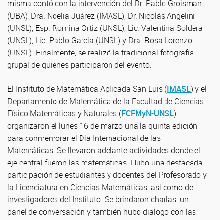
misma contó con la intervención del Dr. Pablo Groisman
(UBA), Dra. Noelia Juárez (IMASL), Dr. Nicolás Angelini
(UNSL), Esp. Romina Ortiz (UNSL), Lic. Valentina Soldera
(UNSL), Lic. Pablo García (UNSL) y Dra. Rosa Lorenzo
(UNSL). Finalmente, se realizó la tradicional fotografía
grupal de quienes participaron del evento.
El Instituto de Matemática Aplicada San Luis (
IMASL
) y el
Departamento de Matemática de la Facultad de Ciencias
Físico Matemáticas y Naturales (
FCFMyN-UNSL
)
organizaron el lunes 16 de marzo una la quinta edición
para conmemorar el Día Internacional de las
Matemáticas. Se llevaron adelante actividades donde el
eje central fueron las matemáticas. Hubo una destacada
participación de estudiantes y docentes del Profesorado y
la Licenciatura en Ciencias Matemáticas, así como de
investigadores del Instituto. Se brindaron charlas, un
panel de conversación y también hubo dialogo con las