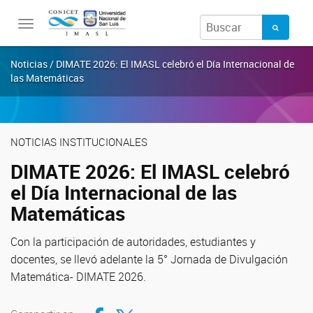
Toggle
navigation
Noticias / DIMATE 2026: El IMASL celebró el Día Internacional de
las Matemáticas
NOTICIAS INSTITUCIONALES
DIMATE 2026: El IMASL celebró
el Día Internacional de las
Matemáticas
Con la participación de autoridades, estudiantes y
docentes, se llevó adelante la 5° Jornada de Divulgación
Matemática- DIMATE 2026.
Compartir en Facebook
Compartir en Twitter