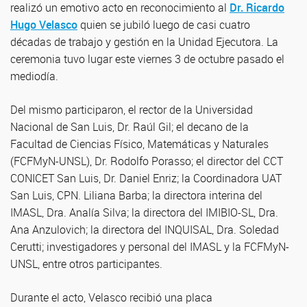
realizó un emotivo acto en reconocimiento al
Dr. Ricardo
Hugo Velasco
quien se jubiló luego de casi cuatro
décadas de trabajo y gestión en la Unidad Ejecutora. La
ceremonia tuvo lugar este viernes 3 de octubre pasado el
mediodía.
Del mismo participaron, el rector de la Universidad
Nacional de San Luis, Dr. Raúl Gil; el decano de la
Facultad de Ciencias Físico, Matemáticas y Naturales
(FCFMyN-UNSL), Dr. Rodolfo Porasso; el director del CCT
CONICET San Luis, Dr. Daniel Enriz; la Coordinadora UAT
San Luis, CPN. Liliana Barba; la directora interina del
IMASL, Dra. Analía Silva; la directora del IMIBIO-SL, Dra.
Ana Anzulovich; la directora del INQUISAL, Dra. Soledad
Cerutti; investigadores y personal del IMASL y la FCFMyN-
UNSL, entre otros participantes.
Durante el acto, Velasco recibió una placa