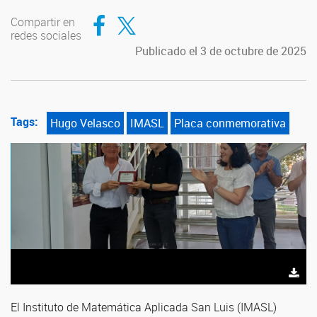
Compartir en Facebook
Compartir en Twitter
Compartir en
redes sociales
Publicado el 3 de octubre de 2025
Tags:
Hugo Velasco
IMASL
Placa conmemorativa
El Instituto de Matemática Aplicada San Luis (IMASL)